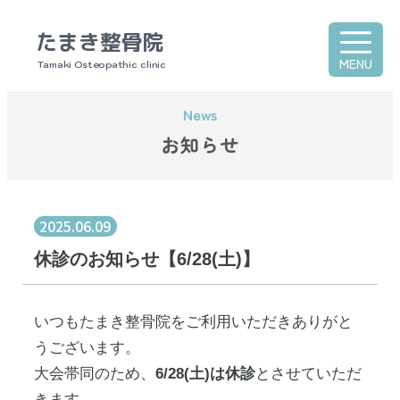
たまき整骨院
MENU
Tamaki Osteopathic clinic
お知らせ
2025.06.09
休診のお知らせ【6/28(土)】
いつもたまき整骨院をご利用いただきありがと
うございます。
大会帯同のため、
6/28(土)は休診
とさせていただ
きます。