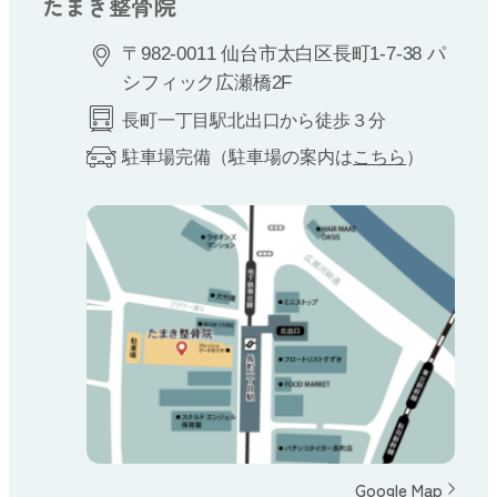
たまき整骨院
〒982-0011 仙台市太白区長町1-7-38 パ
シフィック広瀬橋2F
長町一丁目駅北出口から徒歩３分
駐車場完備（駐車場の案内は
こちら
）
Google Map