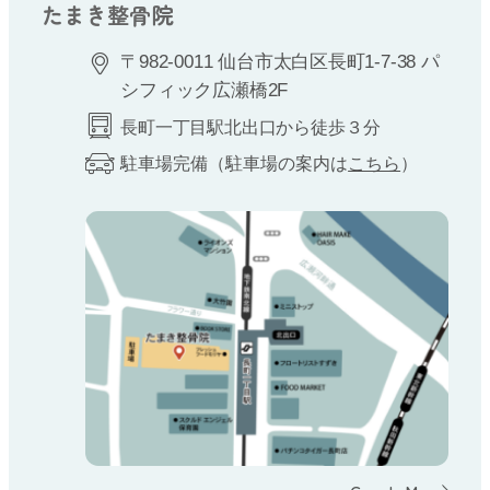
たまき整骨院
〒982-0011 仙台市太白区長町1-7-38 パ
シフィック広瀬橋2F
長町一丁目駅北出口から徒歩３分
駐車場完備（駐車場の案内は
こちら
）