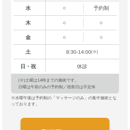
○
水
予約制
○
○
木
○
○
金
土
8:30-14:00
(※)
日
・祝
休診
(※)土曜は
14時までの施術です。
日曜は午前のみの予約制／祝祭日は不定休
※水曜午後は予約制の「マッサージのみ」の集中施術とな
っております。