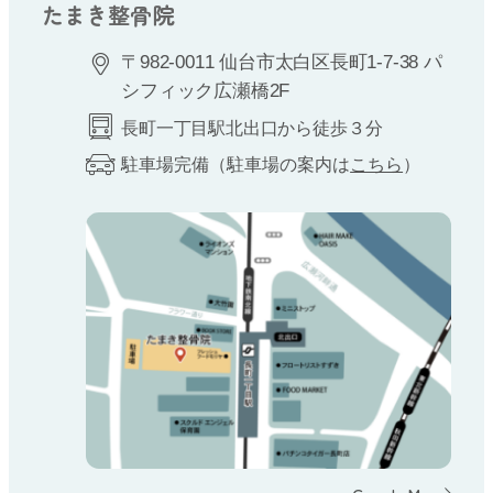
たまき整骨院
〒982-0011 仙台市太白区長町1-7-38 パ
シフィック広瀬橋2F
長町一丁目駅北出口から徒歩３分
駐車場完備（駐車場の案内は
こちら
）