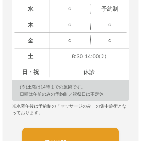
○
水
予約制
○
○
木
○
○
金
土
8:30-14:00
(※)
日
・祝
休診
(※)土曜は
14時までの施術です。
日曜は午前のみの予約制／祝祭日は不定休
※水曜午後は予約制の「マッサージのみ」の集中施術とな
っております。